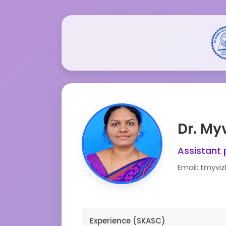
Dr. My
Assistant 
Email: tmyvi
Experience (SKASC)